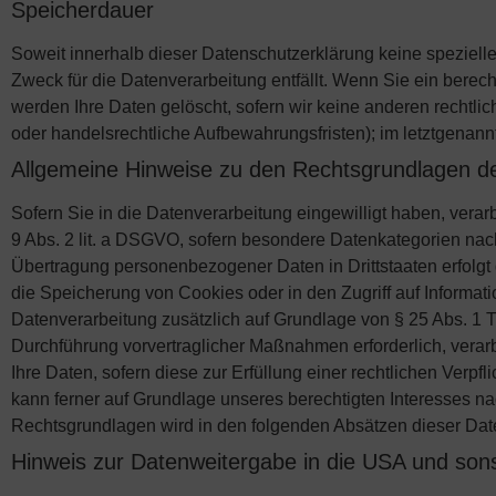
Speicherdauer
Soweit innerhalb dieser Datenschutzerklärung keine speziell
Zweck für die Datenverarbeitung entfällt. Wenn Sie ein berec
werden Ihre Daten gelöscht, sofern wir keine anderen rechtli
oder handelsrechtliche Aufbewahrungsfristen); im letztgenannt
Allgemeine Hinweise zu den Rechtsgrundlagen de
Sofern Sie in die Datenverarbeitung eingewilligt haben, verar
9 Abs. 2 lit. a DSGVO, sofern besondere Datenkategorien nach
Übertragung personenbezogener Daten in Drittstaaten erfolgt 
die Speicherung von Cookies oder in den Zugriff auf Information
Datenverarbeitung zusätzlich auf Grundlage von § 25 Abs. 1 TT
Durchführung vorvertraglicher Maßnahmen erforderlich, verarbe
Ihre Daten, sofern diese zur Erfüllung einer rechtlichen Verpf
kann ferner auf Grundlage unseres berechtigten Interesses nach
Rechtsgrundlagen wird in den folgenden Absätzen dieser Date
Hinweis zur Datenweitergabe in die USA und sonst