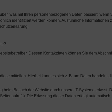
über, was mit Ihren personenbezogenen Daten passiert, wenn 
önlich identifiziert werden können. Ausführliche Informatione
schutzerklärung.
ite?
Websitebetreiber. Dessen Kontaktdaten können Sie dem Abschnit
ese mitteilen. Hierbei kann es sich z. B. um Daten handeln, di
g beim Besuch der Website durch unsere IT-Systeme erfasst. D
 Seitenaufrufs). Die Erfassung dieser Daten erfolgt automatisch