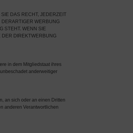
IE DAS RECHT, JEDERZEIT
E DERARTIGER WERBUNG
G STEHT. WENN SIE
E DER DIREKTWERBUNG
re in dem Mitgliedstaat ihres
 unbeschadet anderweitiger
n, an sich oder an einen Dritten
en anderen Verantwortlichen