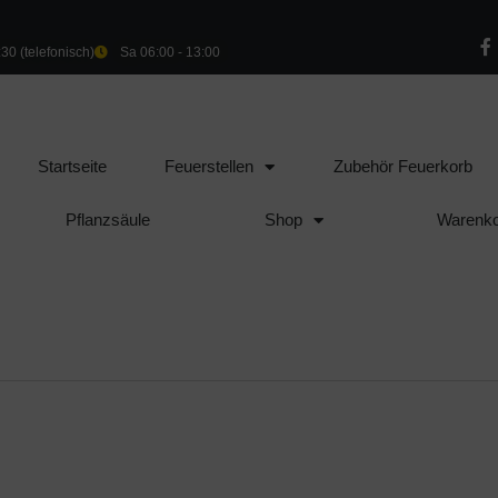
:30 (telefonisch)
Sa 06:00 - 13:00
Startseite
Feuerstellen
Zubehör Feuerkorb
Pflanzsäule
Shop
Warenk