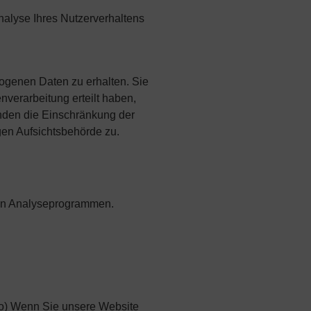
nalyse Ihres Nutzerverhaltens
ogenen Daten zu erhalten. Sie
verarbeitung erteilt haben,
änden die Einschränkung der
gen Aufsichtsbehörde zu.
nten Analyseprogrammen.
ato) Wenn Sie unsere Website