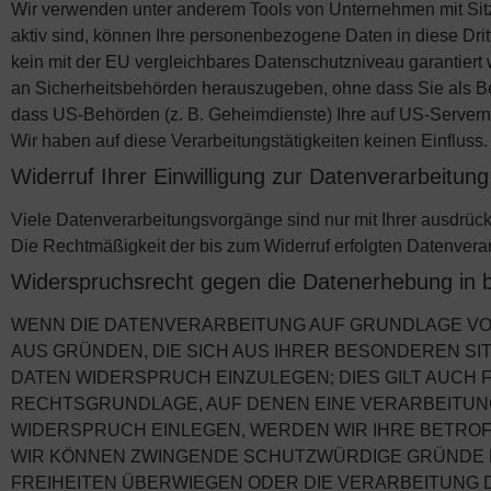
Wir verwenden unter anderem Tools von Unternehmen mit Sitz 
aktiv sind, können Ihre personenbezogene Daten in diese Drit
kein mit der EU vergleichbares Datenschutzniveau garantier
an Sicherheitsbehörden herauszugeben, ohne dass Sie als Be
dass US-Behörden (z. B. Geheimdienste) Ihre auf US-Server
Wir haben auf diese Verarbeitungstätigkeiten keinen Einfluss.
Widerruf Ihrer Einwilligung zur Datenverarbeitung
Viele Datenverarbeitungsvorgänge sind nur mit Ihrer ausdrückli
Die Rechtmäßigkeit der bis zum Widerruf erfolgten Datenverar
Widerspruchsrecht gegen die Datenerhebung in 
WENN DIE DATENVERARBEITUNG AUF GRUNDLAGE VON AR
AUS GRÜNDEN, DIE SICH AUS IHRER BESONDEREN S
DATEN WIDERSPRUCH EINZULEGEN; DIES GILT AUCH F
RECHTSGRUNDLAGE, AUF DENEN EINE VERARBEITUN
WIDERSPRUCH EINLEGEN, WERDEN WIR IHRE BETROF
WIR KÖNNEN ZWINGENDE SCHUTZWÜRDIGE GRÜNDE FÜ
FREIHEITEN ÜBERWIEGEN ODER DIE VERARBEITUNG