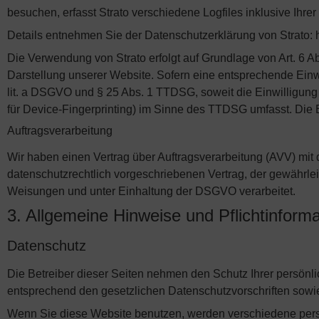
besuchen, erfasst Strato verschiedene Logfiles inklusive Ihre
Details entnehmen Sie der Datenschutzerklärung von Strato: h
Die Verwendung von Strato erfolgt auf Grundlage von Art. 6 Ab
Darstellung unserer Website. Sofern eine entsprechende Einwil
lit. a DSGVO und § 25 Abs. 1 TTDSG, soweit die Einwilligung 
für Device-Fingerprinting) im Sinne des TTDSG umfasst. Die Ei
Auftragsverarbeitung
Wir haben einen Vertrag über Auftragsverarbeitung (AVV) mit
datenschutzrechtlich vorgeschriebenen Vertrag, der gewährl
Weisungen und unter Einhaltung der DSGVO verarbeitet.
3. Allgemeine Hinweise und Pflicht­inform
Datenschutz
Die Betreiber dieser Seiten nehmen den Schutz Ihrer persönl
entsprechend den gesetzlichen Datenschutzvorschriften sowi
Wenn Sie diese Website benutzen, werden verschiedene per