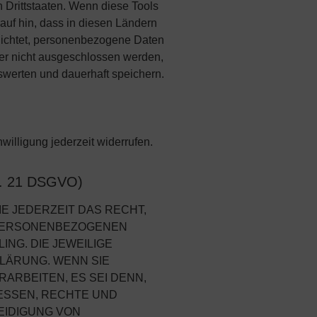
 Drittstaaten. Wenn diese Tools
auf hin, dass in diesen Ländern
lichtet, personenbezogene Daten
her nicht ausgeschlossen werden,
werten und dauerhaft speichern.
willigung jederzeit widerrufen.
rt. 21 DSGVO)
IE JEDERZEIT DAS RECHT,
R PERSONENBEZOGENEN
NG. DIE JEWEILIGE
LÄRUNG. WENN SIE
RBEITEN, ES SEI DENN,
ESSEN, RECHTE UND
EIDIGUNG VON