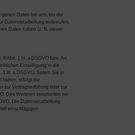
ogenen Daten bei uns, bis der
ur Datenverarbeitung widerrufen,
nen Daten haben (z. B. steuer-
 6 Abs. 1 lit. a DSGVO bzw. Art.
cklichen Einwilligung in die
 1 lit. a DSGVO. Sofern Sie in
t haben, erfolgt die
n zur Vertragserfüllung oder zur
VO. Des Weiteren verarbeiten wir
 DSGVO. Die Datenverarbeitung
fall einschlägigen