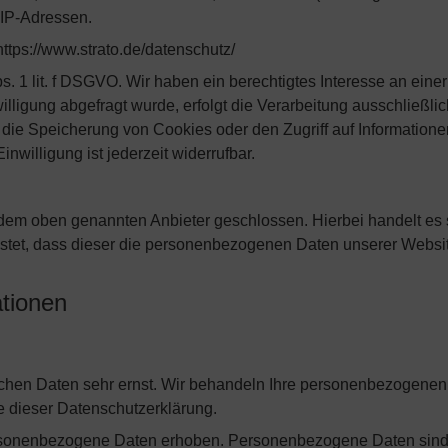
r IP-Adressen.
ttps://www.strato.de/datenschutz/
s. 1 lit. f DSGVO. Wir haben ein berechtigtes Interesse an eine
ligung abgefragt wurde, erfolgt die Verarbeitung ausschließlic
die Speicherung von Cookies oder den Zugriff auf Informatione
nwilligung ist jederzeit widerrufbar.
 dem oben genannten Anbieter geschlossen. Hierbei handelt es
eistet, dass dieser die personenbezogenen Daten unserer Webs
ationen
ichen Daten sehr ernst. Wir behandeln Ihre personenbezogenen 
e dieser Datenschutzerklärung.
sonenbezogene Daten erhoben. Personenbezogene Daten sind D