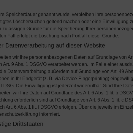
ere Speicherdauer genannt wurde, verbleiben Ihre personenbez
htigtes Löschersuchen geltend machen oder eine Einwilligung z
ch zulässigen Gründe für die Speicherung Ihrer personenbezoge
en Fall erfolgt die Löschung nach Fortfall dieser Gründe.
r Datenverarbeitung auf dieser Website
beiten wir Ihre personenbezogenen Daten auf Grundlage von Art.
 Art. 9 Abs. 1 DSGVO verarbeitet werden. Im Falle einer ausdrü
die Datenverarbeitung außerdem auf Grundlage von Art. 49 Abs.
en in Ihr Endgerät (z. B. via Device-Fingerprinting) eingewillig
DSG. Die Einwilligung ist jederzeit widerrufbar. Sind Ihre Date
iten wir Ihre Daten auf Grundlage des Art. 6 Abs. 1 lit. b DSG
lichtung erforderlich sind auf Grundlage von Art. 6 Abs. 1 lit. c
 Art. 6 Abs. 1 lit. f DSGVO erfolgen. Über die jeweils im Einzel
nschutzerklärung informiert.
ige Drittstaaten