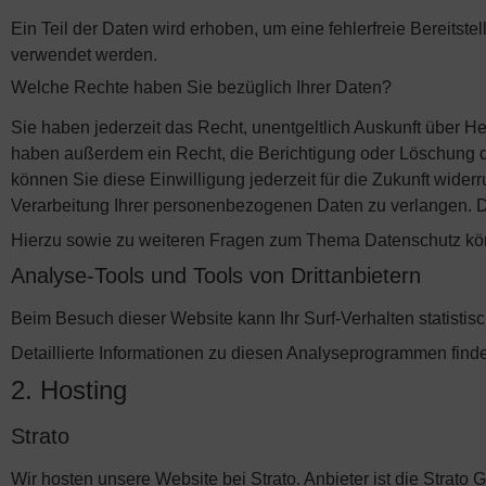
Ein Teil der Daten wird erhoben, um eine fehlerfreie Bereits
verwendet werden.
Welche Rechte haben Sie bezüglich Ihrer Daten?
Sie haben jederzeit das Recht, unentgeltlich Auskunft über 
haben außerdem ein Recht, die Berichtigung oder Löschung di
können Sie diese Einwilligung jederzeit für die Zukunft wid
Verarbeitung Ihrer personenbezogenen Daten zu verlangen. D
Hierzu sowie zu weiteren Fragen zum Thema Datenschutz kön
Analyse-Tools und Tools von Dritt­anbietern
Beim Besuch dieser Website kann Ihr Surf-Verhalten statist
Detaillierte Informationen zu diesen Analyseprogrammen find
2. Hosting
Strato
Wir hosten unsere Website bei Strato. Anbieter ist die Strat