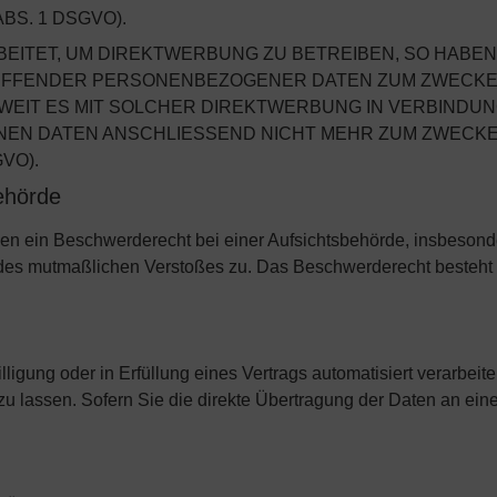
S. 1 DSGVO).
TET, UM DIREKTWERBUNG ZU BETREIBEN, SO HABEN S
REFFENDER PERSONENBEZOGENER DATEN ZUM ZWECK
SOWEIT ES MIT SOLCHER DIREKTWERBUNG IN VERBINDUN
EN DATEN ANSCHLIESSEND NICHT MEHR ZUM ZWECK
VO).
behörde
n ein Beschwerderecht bei einer Aufsichtsbehörde, insbesonde
ts des mutmaßlichen Verstoßes zu. Das Beschwerderecht besteht
ligung oder in Erfüllung eines Vertrags automatisiert verarbeite
 lassen. Sofern Sie die direkte Übertragung der Daten an ein