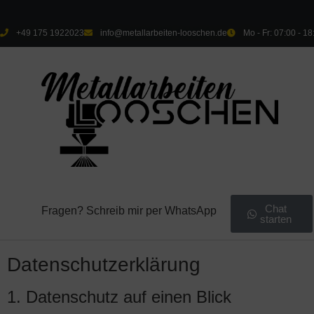
+49 175 1922023
info@metallarbeiten-looschen.de
Mo - Fr: 07:00 - 18
Chat
Fragen? Schreib mir per WhatsApp
starten
Datenschutz­erklärung
1. Datenschutz auf einen Blick