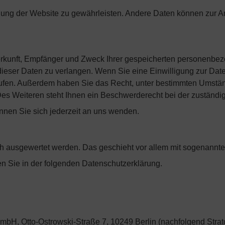
tellung der Website zu gewährleisten. Andere Daten können zur A
Herkunft, Empfänger und Zweck Ihrer gespeicherten personenbez
eser Daten zu verlangen. Wenn Sie eine Einwilligung zur Daten
errufen. Außerdem haben Sie das Recht, unter bestimmten Umst
es Weiteren steht Ihnen ein Beschwerderecht bei der zuständi
nen Sie sich jederzeit an uns wenden.
isch ausgewertet werden. Das geschieht vor allem mit sogenan
en Sie in der folgenden Datenschutzerklärung.
o GmbH, Otto-Ostrowski-Straße 7, 10249 Berlin (nachfolgend Str