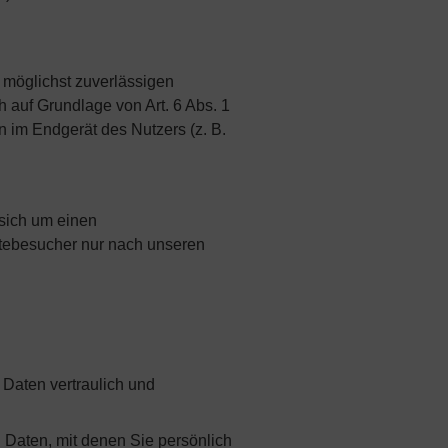
r möglichst zuverlässigen
h auf Grundlage von Art. 6 Abs. 1
n im Endgerät des Nutzers (z. B.
 sich um einen
itebesucher nur nach unseren
Daten vertraulich und
aten, mit denen Sie persönlich