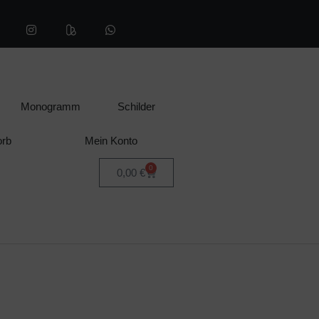
Monogramm
Schilder
orb
Mein Konto
0
0,00
€