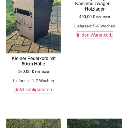
Kaminholzwagen –
Holzlager
490,00
€
incl. Mwst
Lieferzeit:
5-6 Wochen
In den Warenkorb
Kleiner Feuerkorb mit
60cm Höhe
160,00
€
incl. Mwst
Lieferzeit:
1-2 Wochen
Jetzt konfigurieren