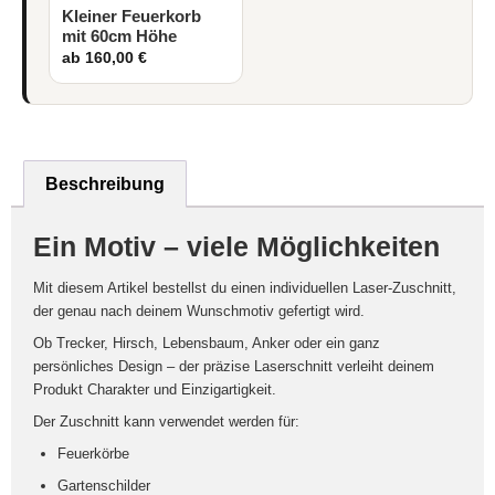
Kleiner Feuerkorb
mit 60cm Höhe
ab 160,00 €
Beschreibung
Ein Motiv – viele Möglichkeiten
Mit diesem Artikel bestellst du einen individuellen
Laser-Zuschnitt
,
der genau nach deinem Wunschmotiv gefertigt wird.
Ob Trecker, Hirsch, Lebensbaum, Anker oder ein ganz
persönliches Design – der präzise Laserschnitt verleiht deinem
Produkt Charakter und Einzigartigkeit.
Der Zuschnitt kann verwendet werden für:
Feuerkörbe
Gartenschilder