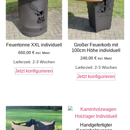
Feuertonne XXL individuell
Großer Feuerkorb mit
100cm Höhe individuell
650,00
€
incl. Mwst
240,00
€
incl. Mwst
Lieferzeit:
2-3 Wochen
Lieferzeit:
2-3 Wochen
Jetzt konfigurieren
Jetzt konfigurieren
Handgefertigter