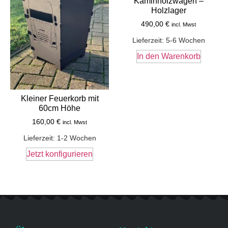
Kaminholzwagen –
Holzlager
490,00
€
incl. Mwst
Lieferzeit:
5-6 Wochen
In den Warenkorb
Kleiner Feuerkorb mit
60cm Höhe
160,00
€
incl. Mwst
Lieferzeit:
1-2 Wochen
Jetzt konfigurieren