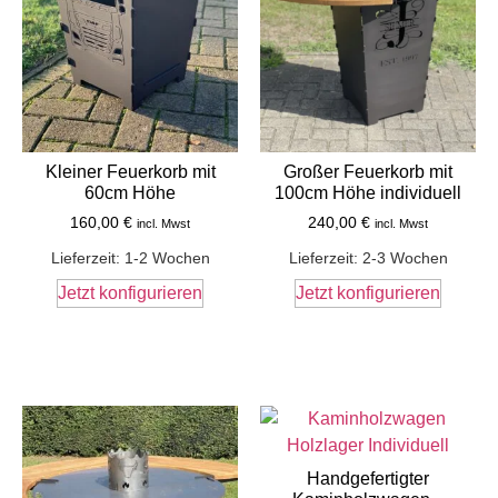
Kleiner Feuerkorb mit
Großer Feuerkorb mit
60cm Höhe
100cm Höhe individuell
160,00
€
240,00
€
incl. Mwst
incl. Mwst
Lieferzeit:
1-2 Wochen
Lieferzeit:
2-3 Wochen
Jetzt konfigurieren
Jetzt konfigurieren
Handgefertigter