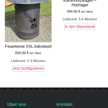
Kaminholzwagen –
Holzlager
490,00
€
incl. Mwst
Lieferzeit:
5-6 Wochen
In den Warenkorb
Feuertonne XXL individuell
650,00
€
incl. Mwst
Lieferzeit:
2-3 Wochen
Jetzt konfigurieren
Über uns
Kontakt