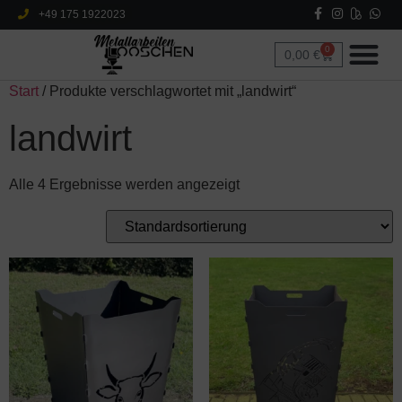
+49 175 1922023
0
0,00
€
Start
/ Produkte verschlagwortet mit „landwirt“
landwirt
Alle 4 Ergebnisse werden angezeigt