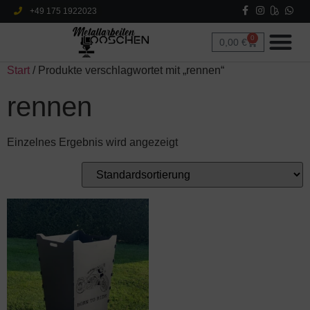
+49 175 1922023
0
0,00
€
Start
/ Produkte verschlagwortet mit „rennen“
rennen
Einzelnes Ergebnis wird angezeigt